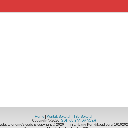
Home
|
Kontak Sekolah
|
Info Sekolah
Copyright © 2020.
SDN 65 BANDA ACEH
ebsite engine's code is copyright © 2020 Tim Balitbang Kemdikbud versi 161020