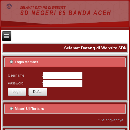
Selamat Datang di Website SDN 6
Login Member
:
Username
:
Password
Materi Uji Terbaru
::
Selengkapnya