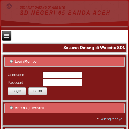
Selamat Datang di Website SDN 6
Login Member
:
Username
:
Password
Materi Uji Terbaru
::
Selengkapnya