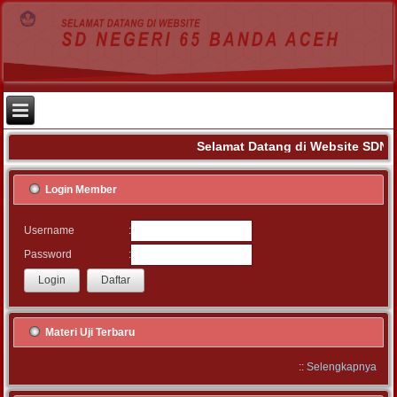
Selamat Datang di Website SDN 
Login Member
:
Username
:
Password
Materi Uji Terbaru
::
Selengkapnya