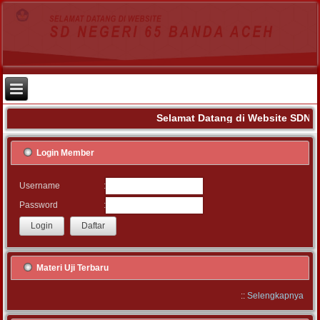
Selamat Datang di Website SDN 6
Login Member
:
Username
:
Password
Materi Uji Terbaru
::
Selengkapnya